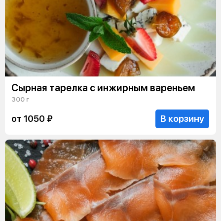
Сырная тарелка с инжирным вареньем
300 г
В корзину
от 1050 ₽