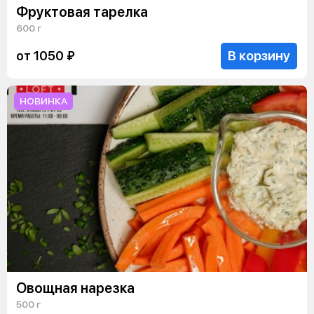
Фруктовая тарелка
600 г
В корзину
от 1050 ₽
НОВИНКА
Овощная нарезка
500 г