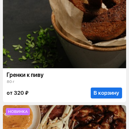
Гренки к пиву
80 г
В корзину
от 320 ₽
НОВИНКА