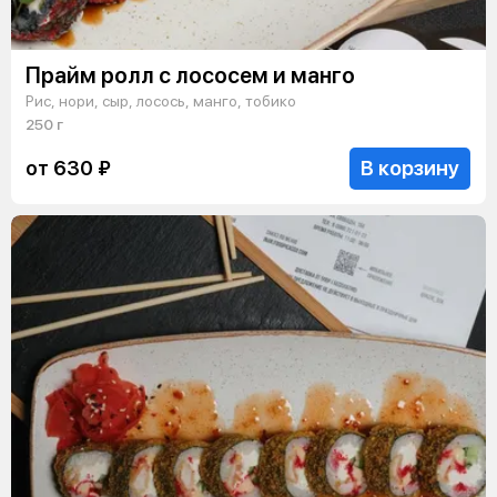
Прайм ролл с лососем и манго
Рис, нори, сыр, лосось, манго, тобико
250 г
В корзину
от 630 ₽