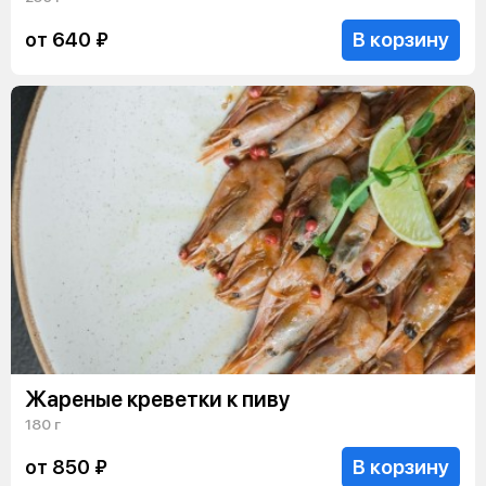
В корзину
от 640 ₽
Жареные креветки к пиву
180 г
В корзину
от 850 ₽