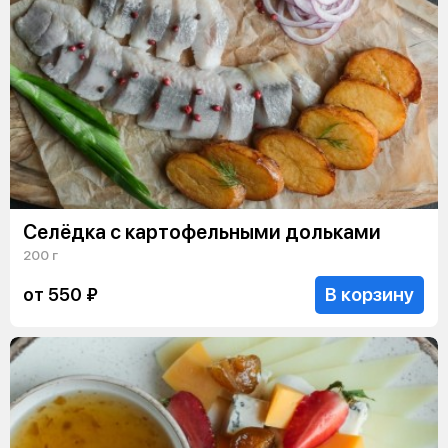
Селёдка с картофельными дольками
200 г
В корзину
от 550 ₽