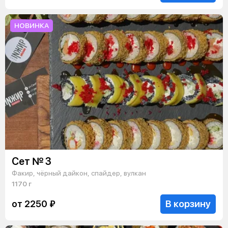
НОВИНКА
Сет № 3
Факир, чёрный дайкон, спайдер, вулкан
1170 г
В корзину
от 2250 ₽