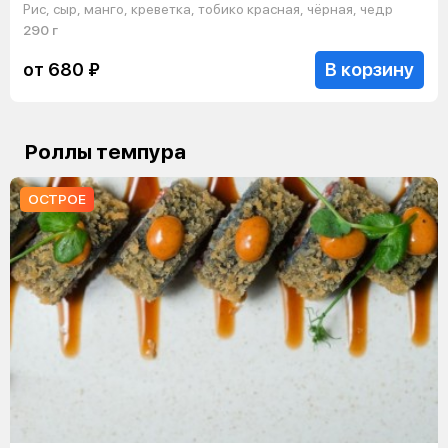
Рис, сыр, манго, креветка, тобико красная, чёрная, чедр
290 г
В корзину
от 680 ₽
Роллы темпура
ОСТРОЕ