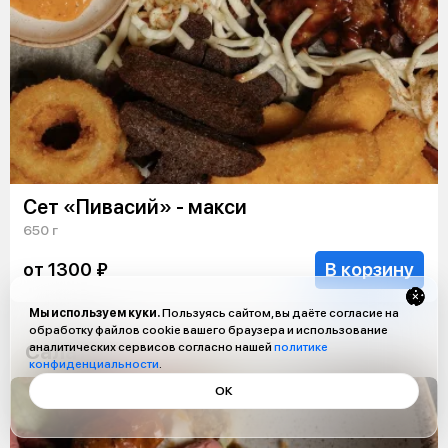
Сет «Пивасий» - макси
650 г
В корзину
от 1300 ₽
Мы используем куки.
Пользуясь сайтом, вы даёте согласие на
обработку файлов cookie вашего браузера и использование
Салаты
аналитических сервисов согласно нашей
политике
конфиденциальности
.
ОК