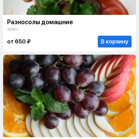
Разносолы домашние
300 г
В корзину
от 650 ₽