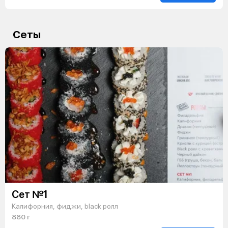
Сеты
Сет №1
Калифорния, фиджи, black ролл
880 г