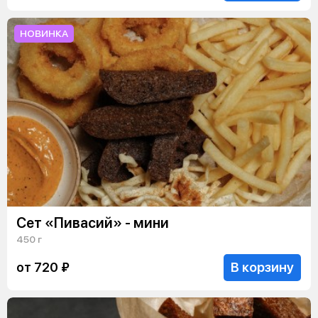
НОВИНКА
Сет «Пивасий» - мини
450 г
В корзину
от 720 ₽