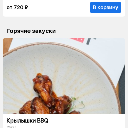
В корзину
от 720 ₽
Горячие закуски
Крылышки BBQ
250 г