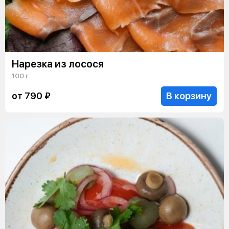
Нарезка из лосося
100 г
В корзину
от 790 ₽