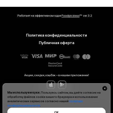
Работает на эффективном ядре
Foodpicásso
ver. 3.2
Политика конфиденциальности
Публичная оферта
Акции, скидки, кэшбэк − в нашем приложении!
Мы используем куки.
Пользуясь сайтом, вы даёте согласие на
обработку файлов cookie вашего браузера и использование
аналитических сервисов согласно нашей
политике
конфиденциальности
.
ОК