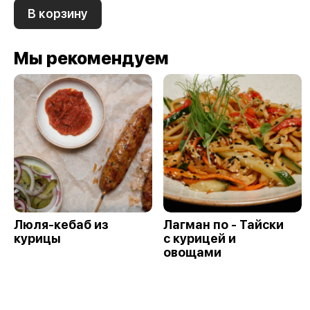
В корзину
Мы рекомендуем
Люля-кебаб из
Лагман по - Тайски
курицы
с курицей и
овощами