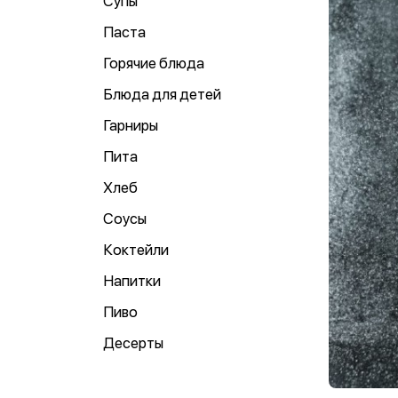
Супы
Паста
Горячие блюда
Блюда для детей
Гарниры
Пита
Хлеб
Соусы
Коктейли
Напитки
Пиво
Десерты