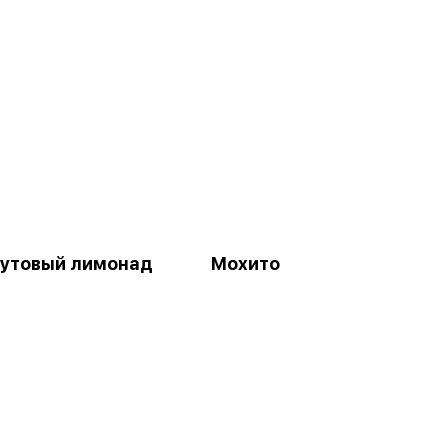
утовый лимонад
Мохито