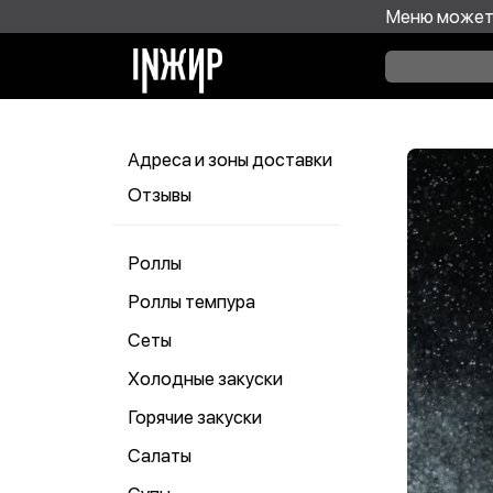
Меню может 
Адреса и зоны доставки
Отзывы
Роллы
Роллы темпура
Сеты
Холодные закуски
Горячие закуски
Салаты