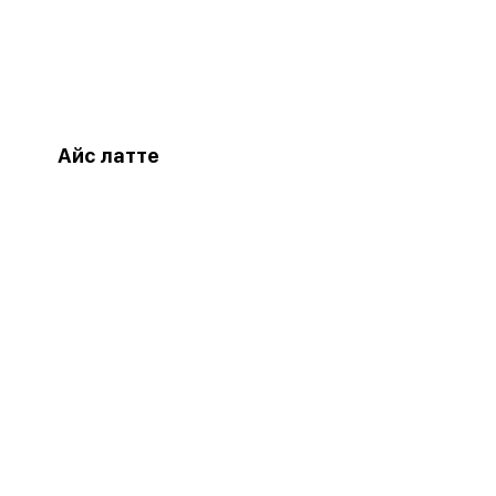
Айс латте