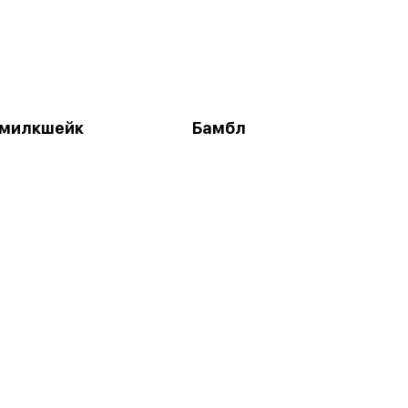
 милкшейк
Бамбл