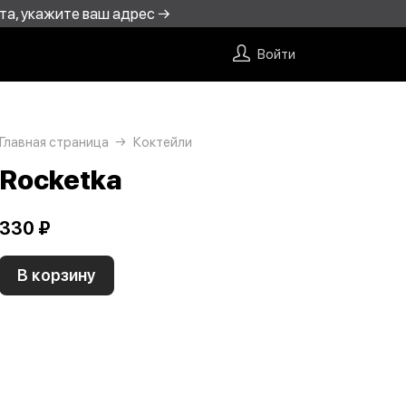
та, укажите ваш адрес →
Войти
Главная страница
Коктейли
Rocketka
330 ₽
В корзину