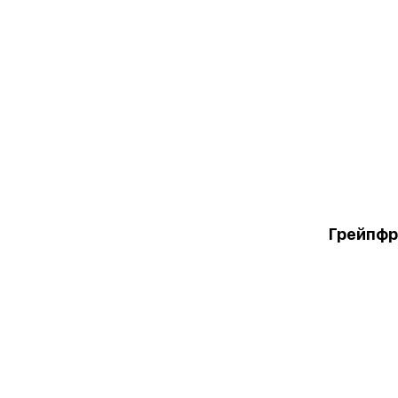
Грейпфр