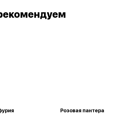
рекомендуем
фурия
Розовая пантера