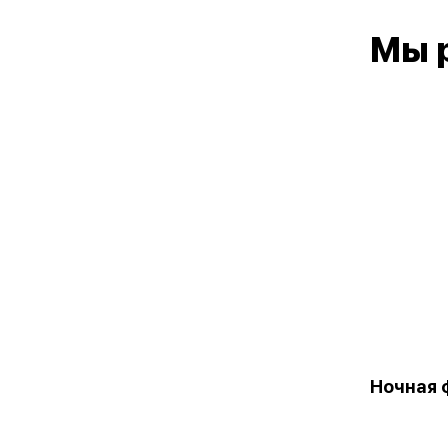
Мы 
Ночная 