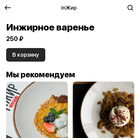
InЖир
Инжирное варенье
250 ₽
В корзину
Мы рекомендуем