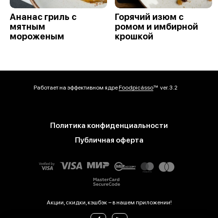
Ананас гриль с
Горячий изюм с
мятным
ромом и имбирной
мороженым
крошкой
Работает на эффективном ядре
Foodpicásso
ver. 3.2
Политика конфиденциальности
Публичная оферта
Акции, скидки, кэшбэк − в нашем приложении!