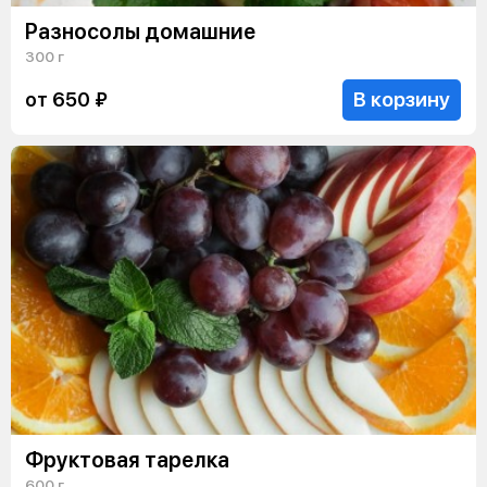
Разносолы домашние
300 г
В корзину
от 650 ₽
Фруктовая тарелка
600 г