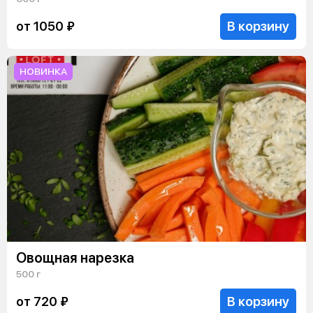
В корзину
от 1050 ₽
НОВИНКА
Овощная нарезка
500 г
В корзину
от 720 ₽