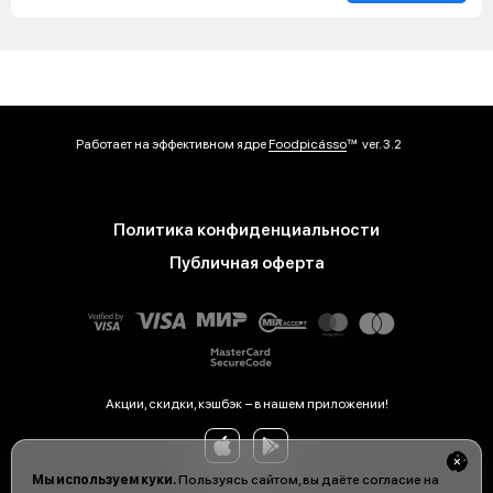
Работает на эффективном ядре
Foodpicásso
ver. 3.2
Политика конфиденциальности
Публичная оферта
Акции, скидки, кэшбэк − в нашем приложении!
Мы используем куки.
Пользуясь сайтом, вы даёте согласие на