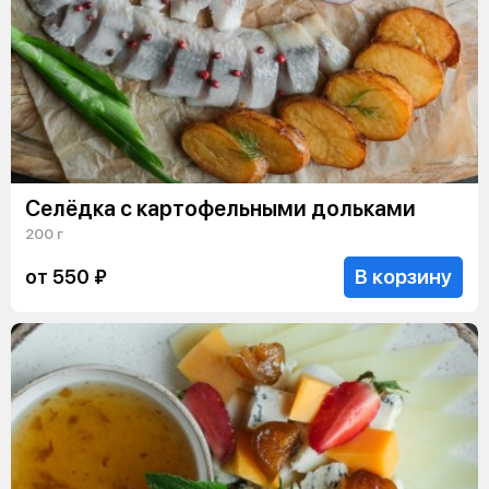
Селёдка с картофельными дольками
200 г
В корзину
от 550 ₽