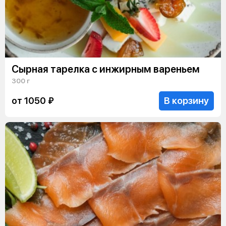
Сырная тарелка с инжирным вареньем
300 г
В корзину
от 1050 ₽