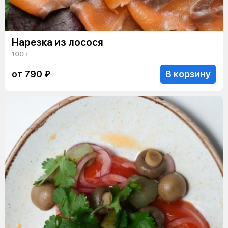
Нарезка из лосося
100 г
В корзину
от 790 ₽