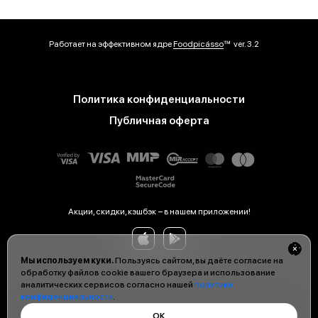
Работает на эффективном ядре
Foodpicásso
ver. 3.2
Политика конфиденциальности
Публичная оферта
Акции, скидки, кэшбэк − в нашем приложении!
Мы используем куки.
Пользуясь сайтом, вы даёте согласие на
обработку файлов cookie вашего браузера и использование
аналитических сервисов согласно нашей
политике
конфиденциальности
.
ОК