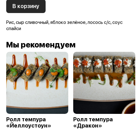
В корзину
Рис, сыр сливочный, яблоко зелёное, лосось с/с, соус
спайси
Мы рекомендуем
Ролл темпура
Ролл темпура
«Йеллоустоун»
«Дракон»