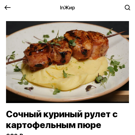
InЖир
Сочный куриный рулет с
картофельным пюре