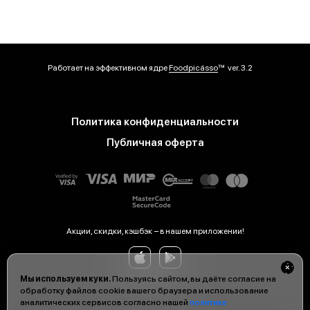
Работает на эффективном ядре
Foodpicásso
ver. 3.2
Политика конфиденциальности
Публичная оферта
Акции, скидки, кэшбэк − в нашем приложении!
Мы используем куки.
Пользуясь сайтом, вы даёте согласие на
обработку файлов cookie вашего браузера и использование
аналитических сервисов согласно нашей
политике