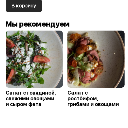
В корзину
Мы рекомендуем
Салат с говядиной,
Салат с
свежими овощами
ростбифом,
и сыром фета
грибами и овощами