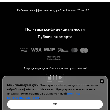
Работает на эффективном ядре
Foodpicásso
ver. 3.2
Политика конфиденциальности
Публичная оферта
Акции, скидки, кэшбэк − в нашем приложении!
Мы используем куки.
Пользуясь сайтом, вы даёте согласие на
обработку файлов cookie вашего браузера и использование
аналитических сервисов согласно нашей
политике
конфиденциальности
.
ОК