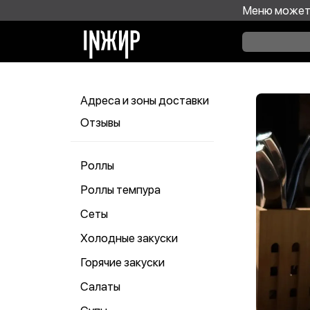
Меню может 
Адреса и зоны доставки
Отзывы
Роллы
Роллы темпура
Сеты
Холодные закуски
Горячие закуски
Салаты