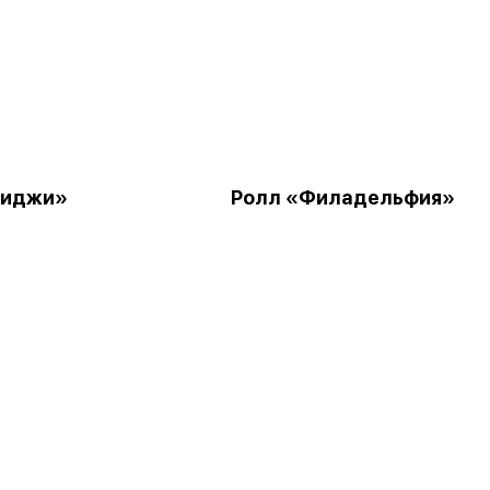
Фиджи»
Ролл «Филадельфия»