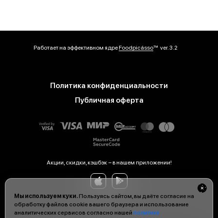
Работает на эффективном ядре
Foodpicásso
ver. 3.2
Политика конфиденциальности
Публичная оферта
Акции, скидки, кэшбэк − в нашем приложении!
Мы используем куки.
Пользуясь сайтом, вы даёте согласие на
обработку файлов cookie вашего браузера и использование
аналитических сервисов согласно нашей
политике