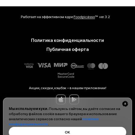
Работает на эффективном ядре
Foodpicásso
ver. 3.2
Политика конфиденциальности
Публичная оферта
Акции, скидки, кэшбэк − в нашем приложении!
Мы используем куки.
Пользуясь сайтом, вы даёте согласие на
обработку файлов cookie вашего браузера и использование
аналитических сервисов согласно нашей
политике
конфиденциальности
.
ОК