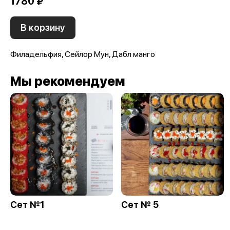
1780 ₽
В корзину
Филадельфия, Сейлор Мун, Дабл манго
Мы рекомендуем
Сет №1
Сет № 5