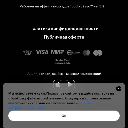
Работает на эффективном ядре
Foodpicásso
ver. 3.2
Политика конфиденциальности
Публичная оферта
Акции, скидки, кэшбэк − в нашем приложении!
Мы используем куки.
Пользуясь сайтом, вы даёте согласие на
обработку файлов cookie вашего браузера и использование
аналитических сервисов согласно нашей
политике
конфиденциальности
.
ОК