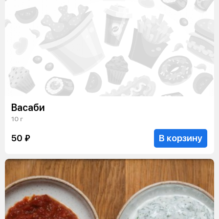
Васаби
10 г
В корзину
50 ₽