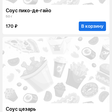
Соус пико-де-гайо
50 г
В корзину
170 ₽
Соус цезарь