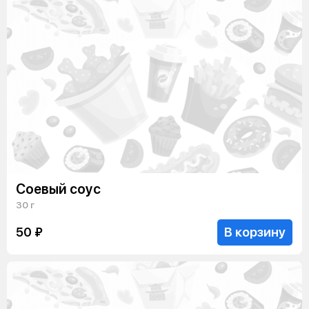
Соевый соус
30 г
В корзину
50 ₽