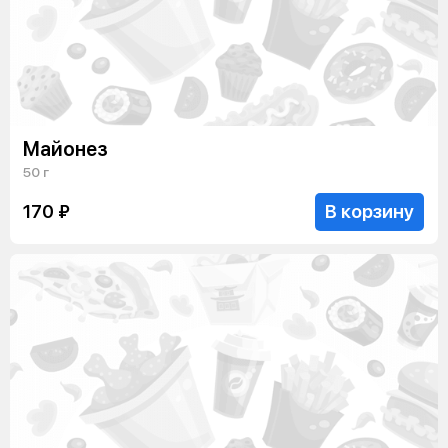
Майонез
50 г
В корзину
170 ₽