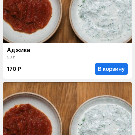
Аджика
50 г
В корзину
170 ₽