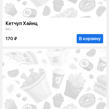
Кетчуп Хайнц
50 г
В корзину
170 ₽