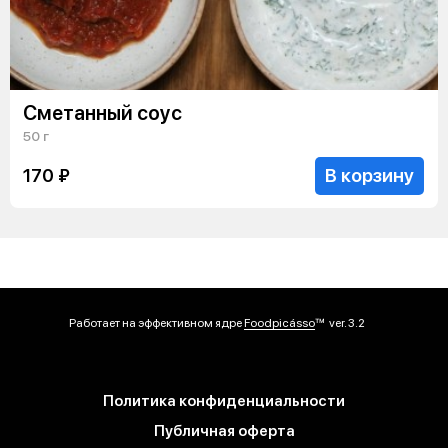
Сметанный соус
50 г
В корзину
170 ₽
Работает на эффективном ядре
Foodpicásso
ver. 3.2
Политика конфиденциальности
Публичная оферта