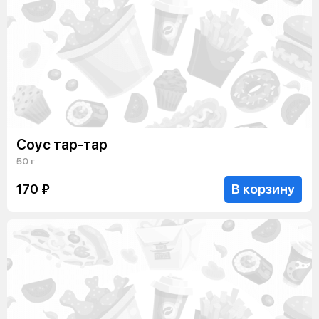
Соус тар-тар
50 г
В корзину
170 ₽