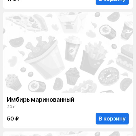
Имбирь маринованный
20 г
В корзину
50 ₽