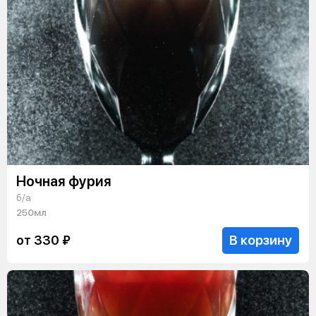
Ночная фурия
б/а
250мл
В корзину
от 330 ₽