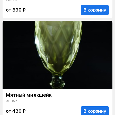
В корзину
от 390 ₽
Мятный милкшейк
300мл
В корзину
от 430 ₽