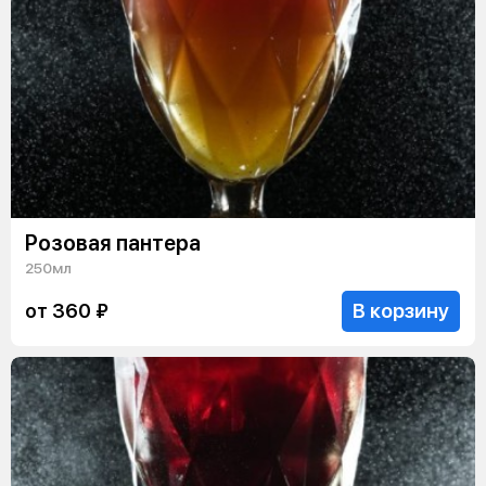
Розовая пантера
250мл
В корзину
от 360 ₽