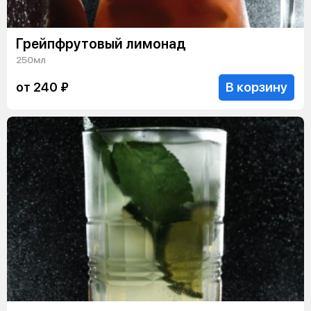
Грейпфрутовый лимонад
250мл
В корзину
от 240 ₽