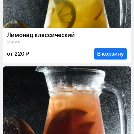
Лимонад классический
250мл
В корзину
от 220 ₽