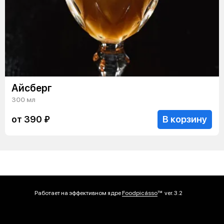
Айсберг
300 мл
В корзину
от 390 ₽
Работает на эффективном ядре
Foodpicásso
ver. 3.2