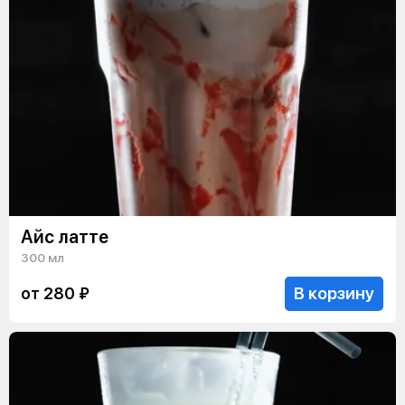
Айс латте
300 мл
В корзину
от 280 ₽