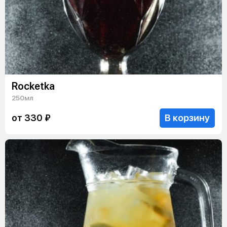
Rocketka
250мл
В корзину
от 330 ₽