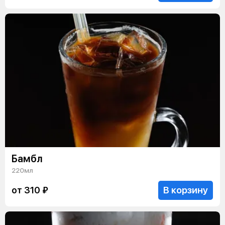
Бамбл
220мл
В корзину
от 310 ₽