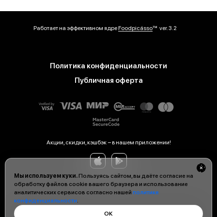
Работает на эффективном ядре
Foodpicásso
ver. 3.2
Политика конфиденциальности
Публичная оферта
Акции, скидки, кэшбэк − в нашем приложении!
Мы используем куки.
Пользуясь сайтом, вы даёте согласие на
обработку файлов cookie вашего браузера и использование
аналитических сервисов согласно нашей
политике
конфиденциальности
.
ОК