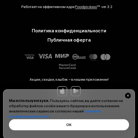
Работает на эффективном ядре
Foodpicásso
ver. 3.2
Политика конфиденциальности
Публичная оферта
Акции, скидки, кэшбэк − в нашем приложении!
Мы используем куки.
Пользуясь сайтом, вы даёте согласие на
обработку файлов cookie вашего браузера и использование
аналитических сервисов согласно нашей
политике
конфиденциальности
.
ОК