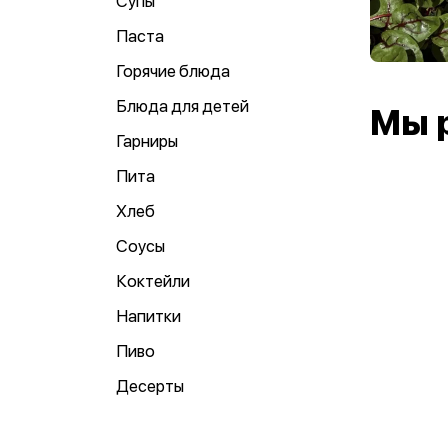
Супы
Паста
Горячие блюда
Блюда для детей
Мы 
Гарниры
Пита
Хлеб
Соусы
Коктейли
Напитки
Пиво
Десерты