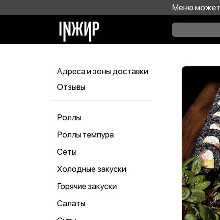
Меню может 
Адреса и зоны доставки
Отзывы
Роллы
Роллы темпура
Сеты
Холодные закуски
Горячие закуски
Салаты