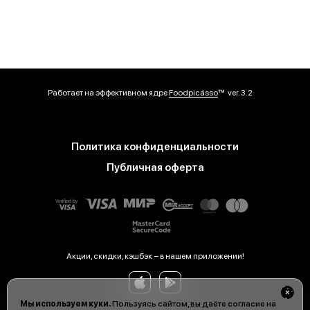
Работает на эффективном ядре
Foodpicásso
ver. 3.2
Политика конфиденциальности
Публичная оферта
Акции, скидки, кэшбэк − в нашем приложении!
Мы используем куки.
Пользуясь сайтом, вы даёте согласие на